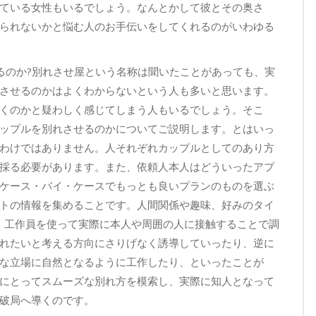
ている女性もいるでしょう。なんとかして彼とその奥さ
られないかと悩む人のお手伝いをしてくれるのがいわゆる
るのか?別れさせ屋という名称は聞いたことがあっても、実
させるのかはよくわからないという人も多いと思います。
くのかと疑わしく感じてしまう人もいるでしょう。そこ
ップルを別れさせるのかについてご説明します。とはいっ
わけではありません。人それぞれカップルとしてのあり方
採る必要があります。また、依頼人本人はどういったアプ
ケース・バイ・ケースでもっとも良いプランのものを選ぶ
トの情報を集めることです。人間関係や趣味、好みのタイ
、工作員を使って実際に本人や周囲の人に接触することで調
れたいと考える方向にさりげなく誘導していったり、逆に
な立場に自然となるように工作したり、といったことが
にとってスムーズな別れ方を模索し、実際に知人となって
破局へ導くのです。