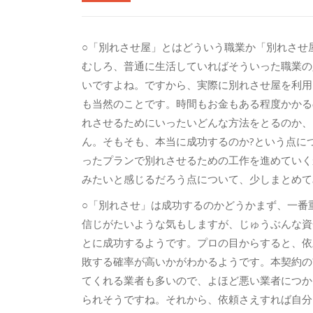
○「別れさせ屋」とはどういう職業か「別れさせ
むしろ、普通に生活していればそういった職業の
いですよね。ですから、実際に別れさせ屋を利用
も当然のことです。時間もお金もある程度かかる
れさせるためにいったいどんな方法をとるのか、
ん。そもそも、本当に成功するのか?という点に
ったプランで別れさせるための工作を進めていく
みたいと感じるだろう点について、少しまとめて
○「別れさせ」は成功するのかどうかまず、一番
信じがたいような気もしますが、じゅうぶんな資
とに成功するようです。プロの目からすると、依
敗する確率が高いかがわかるようです。本契約の
てくれる業者も多いので、よほど悪い業者につか
られそうですね。それから、依頼さえすれば自分