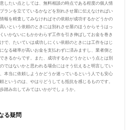
意したい点としては、無料相談の時点である程度の個人情
プランを立てているかなどを別れさせ屋に伝えなければい
情報を精査してみなければその依頼が成功するかどうかの
高いという依頼のときには別れさせ屋のほうからそうはっ
くいかないにもかかわらず工作を引き伸ばしてお金を巻き
けで、たいていは成功しにくい依頼のときには工作をはじ
になる確率が高いお金を支払わずに済みますし、業者側と
できるからです。また、成功するかどうかという点とは別
のではないかと思われる場合にはそう伝えると明言してい
、本当に依頼しようかどうか迷っているという人でも安心
頼というのは、やはりどうしても抵抗を感じるものです。
歩踏み出してみてはいかがでしょうか。
なる疑問