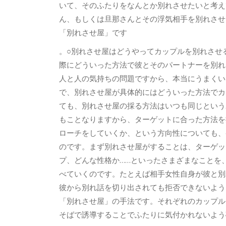
いて、そのふたりをなんとか別れさせたいと考え
ん、もしくは旦那さんとその浮気相手を別れさせ
「別れさせ屋」です
。○別れさせ屋はどうやってカップルを別れさせ
際にどういった方法で彼とそのパートナーを別れ
人と人の気持ちの問題ですから、本当にうまくい
で、別れさせ屋が具体的にはどういった方法でカ
ても、別れさせ屋の採る方法はいつも同じという
もことなりますから、ターゲットに合った方法を
ローチをしていくか、という方向性についても、
のです。まず別れさせ屋がすることは、ターゲッ
プ、どんな性格か……といったさまざまなことを
べていくのです。たとえば相手女性自身が彼と別
彼から別れ話を切り出されても拒否できないよう
「別れさせ屋」の手法です。それぞれのカップル
そばで誘導することでふたりに気付かれないよう