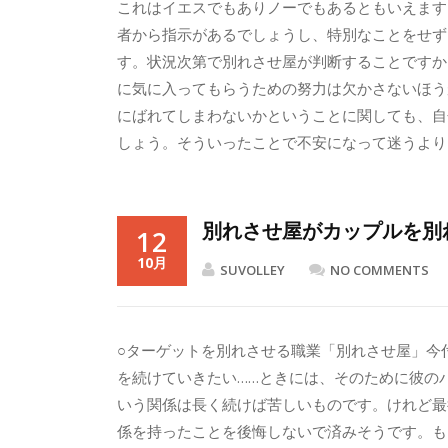
これはイエスでもありノーでもあるともいえます
者から指示があるでしょうし、特別なことをせず
す。状況次第で別れさせ屋が判断することですか
に気に入ってもらうための努力は欠かさないほう
にばれてしまわないかということに関しても、自
しょう。そういったことで不安になって迷うより
別れさせ屋がカップルを別
12
10月
SUVOLLEY
NO COMMENTS
○ターゲットを別れさせる職業「別れさせ屋」今
を続けていきたい……ときには、そのために彼の
いう関係は長く続けば苦しいものです。けれど最
係を持ったことを後悔しないで済みそうです。も