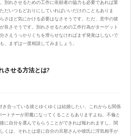
。別れさせるための工作に依頼者の協力も必要であれば業
ただいつもどおりにしていればいいだけのこともありま
らさほど気にかける必要はなさそうです。ただ、意中の彼
が良さそうです。別れさせるための工作行為がターゲット
分さえうっかりくちを滑らせなければまず発覚はしないで
も、まずは一度相談してみましょう。
れさせる方法とは?
付き合っている彼とゆくゆくは結婚したい、これからも関係
パートナーが邪魔になってくることもありますよね。不倫と
後に自分を選んでもらうことができれば報われますし、関
しくは、それとは逆に自分の旦那さんや彼氏に浮気相手が