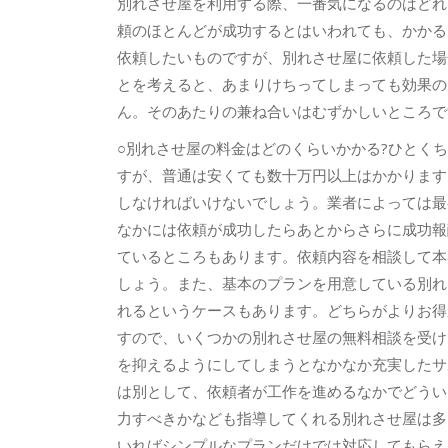
別れさせ屋を利用する際、一番気になるのはどれ
頼のほとんどが成功するとはいわれても、かかる
依頼したいものですが、別れさせ屋に依頼した場
とを考えると、あまりけちってしまっても効果の
ん。そのあたりの兼ね合いはむずかしいところで
○別れさせ屋の料金はどのくらいかかる?ひとく
すが、普通は安くても数十万円以上はかかります
しなければいけないでしょう。業者によっては最
なかには依頼が成功したらあとからさらに成功報
ているところもあります。依頼内容を相談して本
しょう。また、基本のプランを用意している別れ
れるというケースもあります。どちらがよりお得
すので、いくつかの別れさせ屋の無料相談を受け
を抑えるようにしてしまうとなかなか充実したサ
は別として、依頼者が工作を進めるなかでどうい
力すべきかなども指導してくれる別れさせ屋は多
いればシンプルなプランだけでは対応してもらえ