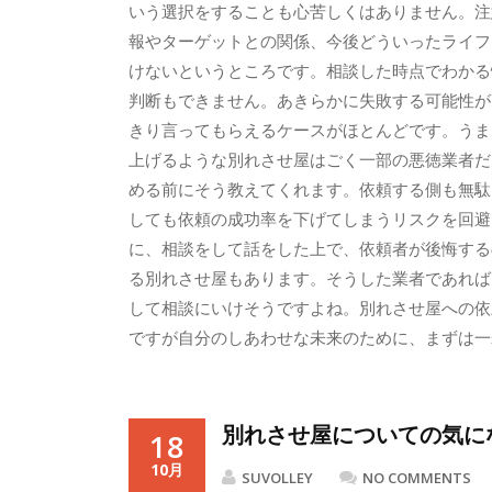
いう選択をすることも心苦しくはありません。注
報やターゲットとの関係、今後どういったライフ
けないというところです。相談した時点でわかる
判断もできません。あきらかに失敗する可能性が
きり言ってもらえるケースがほとんどです。うま
上げるような別れさせ屋はごく一部の悪徳業者だ
める前にそう教えてくれます。依頼する側も無駄
しても依頼の成功率を下げてしまうリスクを回避
に、相談をして話をした上で、依頼者が後悔する
る別れさせ屋もあります。そうした業者であれば
して相談にいけそうですよね。別れさせ屋への依
ですが自分のしあわせな未来のために、まずは一
別れさせ屋についての気に
18
10月
SUVOLLEY
NO COMMENTS