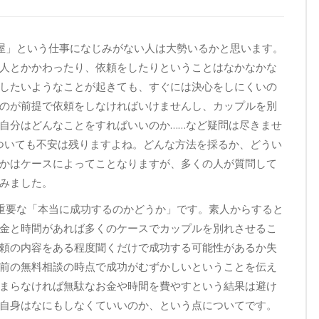
屋」という仕事になじみがない人は大勢いるかと思います。
人とかかわったり、依頼をしたりということはなかなかな
したいようなことが起きても、すぐには決心をしにくいの
のが前提で依頼をしなければいけませんし、カップルを別
自分はどんなことをすればいいのか……など疑問は尽きませ
ついても不安は残りますよね。どんな方法を採るか、どうい
かはケースによってことなりますが、多くの人が質問して
みました。
重要な「本当に成功するのかどうか」です。素人からすると
金と時間があれば多くのケースでカップルを別れさせるこ
頼の内容をある程度聞くだけで成功する可能性があるか失
前の無料相談の時点で成功がむずかしいということを伝え
まらなければ無駄なお金や時間を費やすという結果は避け
自身はなにもしなくていいのか、という点についてです。