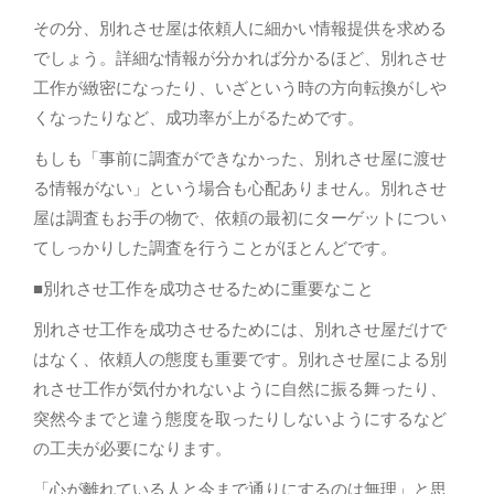
その分、別れさせ屋は依頼人に細かい情報提供を求める
でしょう。詳細な情報が分かれば分かるほど、別れさせ
工作が緻密になったり、いざという時の方向転換がしや
くなったりなど、成功率が上がるためです。
もしも「事前に調査ができなかった、別れさせ屋に渡せ
る情報がない」という場合も心配ありません。別れさせ
屋は調査もお手の物で、依頼の最初にターゲットについ
てしっかりした調査を行うことがほとんどです。
■別れさせ工作を成功させるために重要なこと
別れさせ工作を成功させるためには、別れさせ屋だけで
はなく、依頼人の態度も重要です。別れさせ屋による別
れさせ工作が気付かれないように自然に振る舞ったり、
突然今までと違う態度を取ったりしないようにするなど
の工夫が必要になります。
「心が離れている人と今まで通りにするのは無理」と思