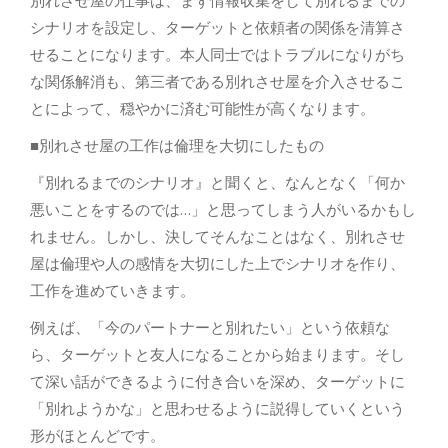
別れさせ屋の仕事は、まず情報収集をして別れるまでの
シナリオを設定し、ターゲットと依頼者の関係を清算さ
せることになります。本人同士ではトラブルになりがち
な関係解消も、第三者である別れさせ屋を介入させるこ
とによって、穏やかに済む可能性が高くなります。
■別れさせ屋の工作は倫理を大切にしたもの
『別れるまでのシナリオ』と聞くと、なんとなく「何か
悪いことをするのでは…」と思ってしまう人がいるかもし
れません。しかし、決してそんなことはなく、別れさせ
屋は倫理や人の感情を大切にした上でシナリオを作り、
工作を進めていきます。
例えば、「今のパートナーと別れたい」という依頼な
ら、ターゲットと友人になることから始まります。そし
て深い話ができるように付き合いを深め、ターゲットに
「別れようかな」と思わせるように説得していくという
形がほとんどです。