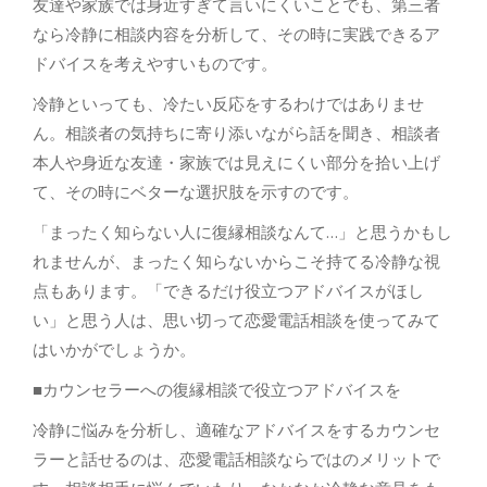
友達や家族では身近すぎて言いにくいことでも、第三者
なら冷静に相談内容を分析して、その時に実践できるア
ドバイスを考えやすいものです。
冷静といっても、冷たい反応をするわけではありませ
ん。相談者の気持ちに寄り添いながら話を聞き、相談者
本人や身近な友達・家族では見えにくい部分を拾い上げ
て、その時にベターな選択肢を示すのです。
「まったく知らない人に復縁相談なんて…」と思うかもし
れませんが、まったく知らないからこそ持てる冷静な視
点もあります。「できるだけ役立つアドバイスがほし
い」と思う人は、思い切って恋愛電話相談を使ってみて
はいかがでしょうか。
■カウンセラーへの復縁相談で役立つアドバイスを
冷静に悩みを分析し、適確なアドバイスをするカウンセ
ラーと話せるのは、恋愛電話相談ならではのメリットで