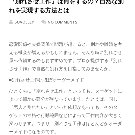
『別れさせ工作』は何をするの？自然な別
れを実現する方法とは
SUVOLLEY
NO COMMENTS
恋愛関係や夫婦関係で問題が起こると、別れや離婚を考
える機会が増えるかもしれません。そんな時に別れさせ
屋へ依頼するのもおすすめです。プロが提供する『別れ
させ工作』で自然な別れ方を目指してみませんか。
■別れさせ工作はほぼオーダーメイド
ひとくちに『別れさせ工作』といっても、ターゲットに
よって細かい部分が異なっています。たとえば、同じ
『恋人と別れたい』といった依頼があっても、そのター
ゲットの性格や行動範囲などによって工作内容が大きく
変わります。つまり、別れさせ工作はほとんどがオーダ
ーメイドになるのです。