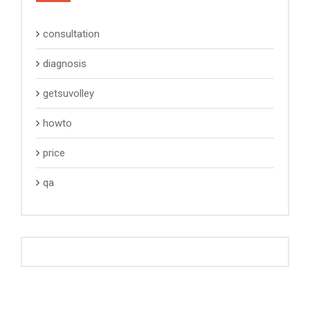
consultation
diagnosis
getsuvolley
howto
price
qa