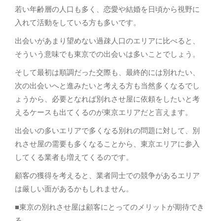
若い年齢層の人口も多く、恋愛や結婚を日頃から視野に
入れて活動をしている方も多いです。
出会いがあまり望めない過疎人口のエリアに比べると、
そういう意味でも東京での出会いは多いことでしょう。
そして最初は順調だった交際も、最終的には別れたい、
次の出会いへと進みたいと考える方も当然多くなるでし
ょうから、必要となれば別れさせ屋に依頼をしたいと考
えるケースも出てくるのが東京エリアだと言えます。
出会いの多いエリアで多くなる別れの問題に対して、別
れさせ屋の需要も多くなることから、東京エリアに参入
してくる業者も増えてくるのです。
顧客の獲得を考えると、業者同士での競争があるエリア
は厳しい面があるかもしれません。
■東京の別れさせ屋は顧客にとってのメリットが期待でき
る