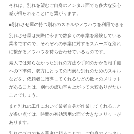
それは、別れを望むご自身のメンタル面でも多大な安心
感が得られることにも繋がります。
■別れさせ屋の持つ別れのスキルやノウハウを利用できる
別れさせ屋は実際に今まで数多くの事案を経験している
業者ですので、それぞれの事案に対するスムーズな別れ
に繋がるノウハウを持ち合わせているものです。
素人では知らなかった別れの方法や手間のかかる相手側
への下準備、双方にとっての円満な別れのためのスキル
などを、依頼者に指導してくれるなどの数々のメリット
があることは、別れの成功率も上がって大変ありがたい
ことでしょう。
また別れの工作において業者自身が作業してくれること
が多い点では、時間の有効活用の面で大きなメリットが
あります。
別れのプロである業者に頼ることで、ご自身のメンタル