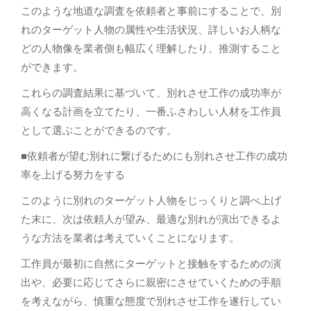
このような地道な調査を依頼者と事前にすることで、別
れのターゲット人物の属性や生活状況、詳しいお人柄な
どの人物像を業者側も幅広く理解したり、推測すること
ができます。
これらの調査結果に基づいて、別れさせ工作の成功率が
高くなる計画を立てたり、一番ふさわしい人材を工作員
として選ぶことができるのです。
■依頼者が望む別れに繋げるためにも別れさせ工作の成功
率を上げる努力をする
このように別れのターゲット人物をじっくりと調べ上げ
た末に、次は依頼人が望み、最適な別れが演出できるよ
うな方法を業者は考えていくことになります。
工作員が最初に自然にターゲットと接触をするための演
出や、必要に応じてさらに親密にさせていくための手順
を考えながら、慎重な態度で別れさせ工作を遂行してい