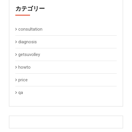
カテゴリー
consultation
diagnosis
getsuvolley
howto
price
qa