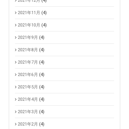
2021年12月
(4)
2021年11月
(4)
2021年10月
(4)
2021年9月
(4)
2021年8月
(4)
2021年7月
(4)
2021年6月
(4)
2021年5月
(4)
2021年4月
(4)
2021年3月
(4)
2021年2月
(4)