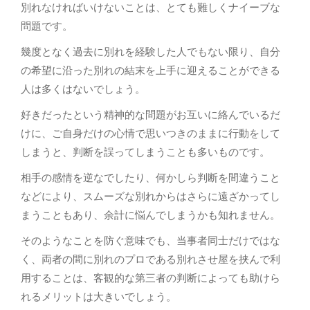
別れなければいけないことは、とても難しくナイーブな
問題です。
幾度となく過去に別れを経験した人でもない限り、自分
の希望に沿った別れの結末を上手に迎えることができる
人は多くはないでしょう。
好きだったという精神的な問題がお互いに絡んでいるだ
けに、ご自身だけの心情で思いつきのままに行動をして
しまうと、判断を誤ってしまうことも多いものです。
相手の感情を逆なでしたり、何かしら判断を間違うこと
などにより、スムーズな別れからはさらに遠ざかってし
まうこともあり、余計に悩んでしまうかも知れません。
そのようなことを防ぐ意味でも、当事者同士だけではな
く、両者の間に別れのプロである別れさせ屋を挟んで利
用することは、客観的な第三者の判断によっても助けら
れるメリットは大きいでしょう。