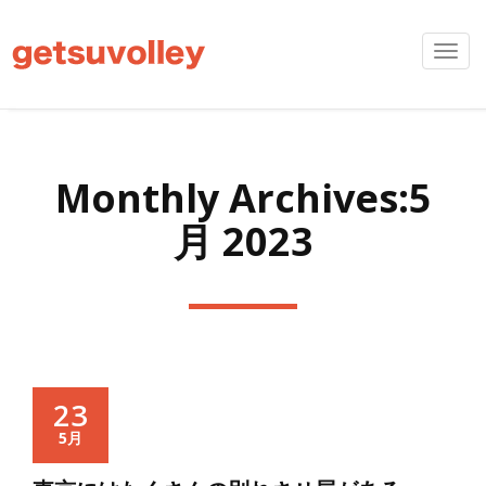
Toggl
navig
Monthly Archives:5
月 2023
23
5月