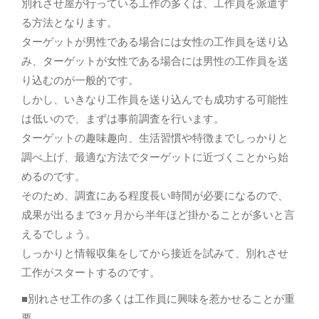
別れさせ屋が行っている工作の多くは、工作員を派遣す
る方法となります。
ターゲットが男性である場合には女性の工作員を送り込
み、ターゲットが女性である場合には男性の工作員を送
り込むのが一般的です。
しかし、いきなり工作員を送り込んでも成功する可能性
は低いので、まずは事前調査を行います。
ターゲットの趣味趣向、生活習慣や特徴までしっかりと
調べ上げ、最適な方法でターゲットに近づくことから始
めるのです。
そのため、調査にある程度長い時間が必要になるので、
成果が出るまで3ヶ月から半年ほど掛かることが多いと言
えるでしょう。
しっかりと情報収集をしてから接近を試みて、別れさせ
工作がスタートするのです。
■別れさせ工作の多くは工作員に興味を惹かせることが重
要