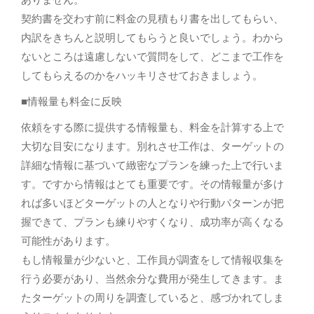
契約書を交わす前に料金の見積もり書を出してもらい、
内訳をきちんと説明してもらうと良いでしょう。わから
ないところは遠慮しないで質問をして、どこまで工作を
してもらえるのかをハッキリさせておきましょう。
■情報量も料金に反映
依頼をする際に提供する情報量も、料金を計算する上で
大切な目安になります。別れさせ工作は、ターゲットの
詳細な情報に基づいて緻密なプランを練った上で行いま
す。ですから情報はとても重要です。その情報量が多け
れば多いほどターゲットの人となりや行動パターンが把
握できて、プランも練りやすくなり、成功率が高くなる
可能性があります。
もし情報量が少ないと、工作員が調査をして情報収集を
行う必要があり、当然余分な費用が発生してきます。ま
たターゲットの周りを調査していると、感づかれてしま