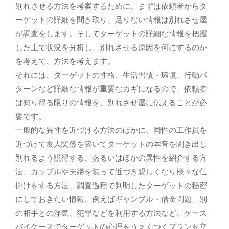
別れさせる方法を考案するために、まずは依頼者からタ
ーゲットの詳細を聞き取り、足りない情報は別れさせ屋
が調査をします。そしてターゲットの詳細な情報を把握
した上で状況を分析し、別れさせる原因を何にするのか
を考えて、方法を考えます。
それには、ターゲットの性格、生活習慣・環境、行動パ
ターンなど詳細な情報が重要なカギになるので、依頼者
は知り得る限りの情報を、別れさせ屋に伝えることが必
要です。
一般的な異性を近づける方法のほかに、同性の工作員を
近づけて友人関係を築いてターゲットの本音を聞き出し
別れるよう説得する、あるいはほかの異性を紹介する方
法、カップルや夫婦を装って近づき親しくなり様々な仕
掛けをする方法、調査過程で判明したターゲットの秘密
にしておきたい情報、例えばギャンブル・借金問題、別
の相手との浮気、犯罪などを利用する方法など、ケース
バイケースでターゲットの心理をうまくつくプランを立