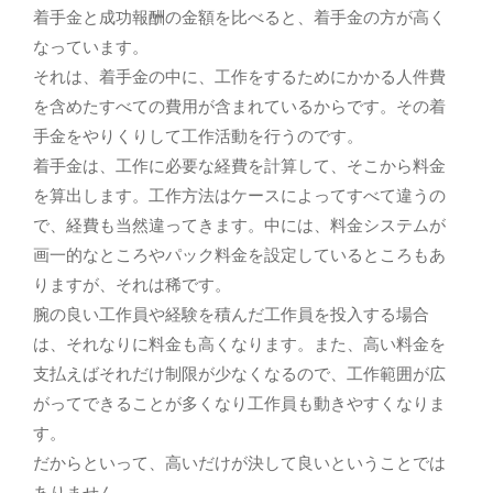
着手金と成功報酬の金額を比べると、着手金の方が高く
なっています。
それは、着手金の中に、工作をするためにかかる人件費
を含めたすべての費用が含まれているからです。その着
手金をやりくりして工作活動を行うのです。
着手金は、工作に必要な経費を計算して、そこから料金
を算出します。工作方法はケースによってすべて違うの
で、経費も当然違ってきます。中には、料金システムが
画一的なところやパック料金を設定しているところもあ
りますが、それは稀です。
腕の良い工作員や経験を積んだ工作員を投入する場合
は、それなりに料金も高くなります。また、高い料金を
支払えばそれだけ制限が少なくなるので、工作範囲が広
がってできることが多くなり工作員も動きやすくなりま
す。
だからといって、高いだけが決して良いということでは
ありません。