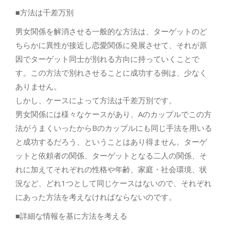
■方法は千差万別
男女関係を解消させる一般的な方法は、ターゲットのど
ちらかに異性が接近し恋愛関係に発展させて、それが原
因でターゲット同士が別れる方向に持っていくことで
す。この方法で別れさせることに成功する例は、少なく
ありません。
しかし、ケースによって方法は千差万別です。
男女関係には様々なケースがあり、Aのカップルでこの方
法がうまくいったからBのカップルにも同じ手法を用いる
と成功するだろう、ということはあり得ません。ターゲ
ットと依頼者の関係、ターゲットとなる二人の関係、そ
れに加えてそれぞれの性格や年齢、家庭・社会環境、状
況など、どれ1つとして同じケースはないので、それぞれ
にあった方法を考えなければならないのです。
■詳細な情報を基に方法を考える