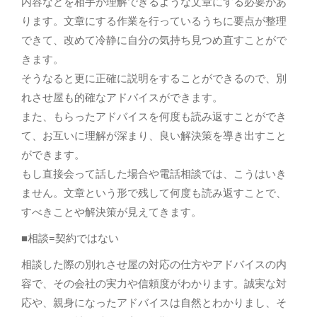
内容などを相手が理解できるような文章にする必要があ
ります。文章にする作業を行っているうちに要点が整理
できて、改めて冷静に自分の気持ち見つめ直すことがで
きます。
そうなると更に正確に説明をすることができるので、別
れさせ屋も的確なアドバイスができます。
また、もらったアドバイスを何度も読み返すことができ
て、お互いに理解が深まり、良い解決策を導き出すこと
ができます。
もし直接会って話した場合や電話相談では、こうはいき
ません。文章という形で残して何度も読み返すことで、
すべきことや解決策が見えてきます。
■相談=契約ではない
相談した際の別れさせ屋の対応の仕方やアドバイスの内
容で、その会社の実力や信頼度がわかります。誠実な対
応や、親身になったアドバイスは自然とわかりまし、そ