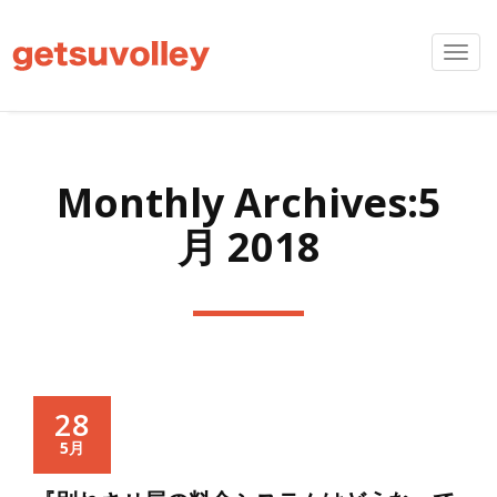
Toggl
navig
Monthly Archives:5
月 2018
28
5月