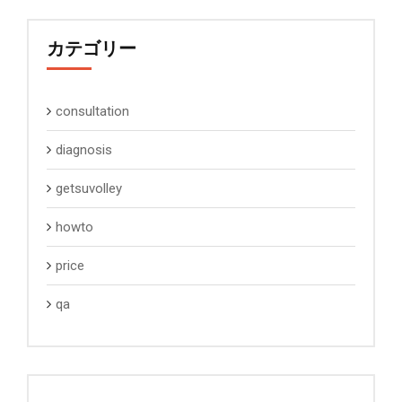
カテゴリー
consultation
diagnosis
getsuvolley
howto
price
qa