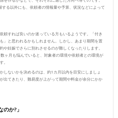
係を作るかなどで、それぞれに適した方向へ導くのです。
握する以外にも、依頼者の情報量や予算、状況などによって
依頼すれば良いのか迷っている方もいるようです。「付き
も」と思われるかもしれません。しかし、あまり期間を置
約や妊娠でさらに別れさせるのが難しくなったりします。
、数ヶ月も悩んでいると、対象者の環境や依頼者との環境が
す。
かしないかを決めるのは、約1カ月以内を目安にしましょ
が出てきたり、難易度が上がって期間や料金が余分にかか
なのか?」