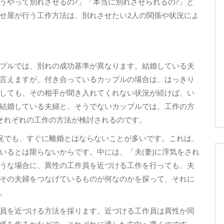
うやって別れさせるの?」「本当に別れさせられるの?」と
せ屋が行う工作方法は、別れさせたい2人の関係や状況によ
プルでは、別れの成功基準が異なります。結婚している夫
言えますが、付き合っているカップルの場合は、はっきり
しても、その相手が聞き入れてくれない状況が続けば、い
結婚している夫婦と、そうでないカップルでは、工作の方
それぞれの工作の方法が検討されるのです。
況でも、すぐに離婚とはならないことが多いです。これは、
いるとは限らないからです。中には、「夫(妻)に浮気をされ
うな場合に、異性の工作員を近づける工作を行っても、夫
その夫婦をつなげているものが何なのかを探って、それに
。
員を近づける方法を採ります。近づける工作員は異性か同