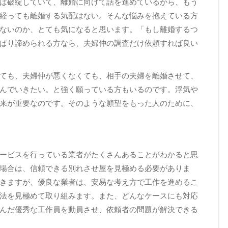
は破綻していて、離婚に向けて話を進めているから、もう
経っても離婚する気配はない。そんな悩みを抱えている方
ないのか、とても気になると思います。「もし離婚するつ
ぱり諦められる方なら、夫婦仲の調査だけ依頼すれば良い
ても、夫婦仲が悪くなくても、相手の夫婦を離婚させて、
んでいきたい。と強く願っている方もいるのです。浮気や
来が重要なのです。そのような願望をもった人のために、
ービスを行っている業者がたくさんあることがわかると思
場合は、信頼できる別れさせ屋を見極める必要がありま
きますが、優良な業者は、安易な考え方で工作を進めるこ
法を見極めて取り組みます。また、どんなケースにも対応
んだ優秀な工作員を動員させ、依頼者の問題が解決できる