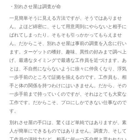
・別れさせ屋は調査が命
一見簡単そうに見える方法ですが、そうではありませ
ん。よほど綿密に、そして用意周到にやらないと相手に
ばれてしまったり、そもそも引っかかってもらえませ
ん。だからこそ、別れさせ屋は事前の調査を入念に行い
ます。ターゲットの嗜好、趣味、異性の好みまで調べ上
げ、最適なタイミングで最適な工作員を近づけます。あ
とは、不自然にならないように徐々に仲良くなり、浮気
一歩手前のところで証拠を揃えるのです。工作員も、相
手と体の関係を持つわけにはいきません。だから、その
一歩手前まで持っていくのですが、それはとても大変な
工作です。だからこそ、プロにしかできない仕事なので
す。
別れさせ屋の手口は、驚くほど単純ではありますが、素
人が簡単にできるものではありません。調査力、そして
工作員の演技力など、相手に何一つ不自然と思われない