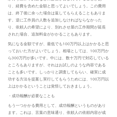
り、経費を含めた金額と思ってよいでしょう。この費用
は、終了後に余った場合は返してもらえることもありま
す。逆に工作員の人数を追加しなければならなかった
り、依頼人の希望により、別れさせ屋の工作期間が延長
された場合、追加料金がかかることもあります。
気になる金額ですが、最低でも100万円以上はかかると思
っておいた方がよいでしょう。相場としては、100万円か
ら300万円が多いです。中には、数十万円で対応している
ところもありますが、それはお試しのような内容である
ことも多いです。しっかりと調査してもらい、確実に成
功する方法を提案し実行してもらうためには、100万円以
上はかかるということは覚悟しておきましょう。
・成功報酬が必要なことも
もう一つかかる費用として、成功報酬というものがあり
ます。これは、言葉の意味通り、依頼人の依頼内容が成