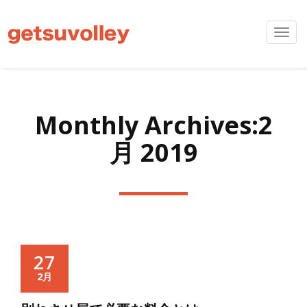
Toggl
navig
Monthly Archives:2
月 2019
27
2月