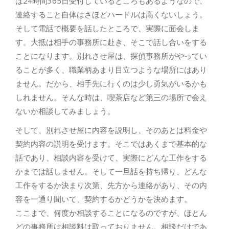
は24時間365日受付しているところもあるようなので、
連絡すること自体はさほどハードルは高くないしょう。
そして電話で概要を話したところで、実際に面会しま
す。大抵は相手の事務所に赴き、そこで話し合いをする
ことになります。別れさせ屋は、探偵事務所がやってい
ることが多く、職業柄あまり目立つような場所にはあり
ません。だから、相手先に行くのは少し勇気がいるかも
しれません。そんな時は、喫茶店など第三の場所で会え
ないか相談してみましょう。
そして、別れさせ屋に内容を説明し、そのあとは料金や
契約内容の説明を受けます。そこではあくまで基本的な
話であり、相談内容を受けて、実際にどんな工作をする
かまでは話しません。そして一旦話を持ち帰り、どんな
工作をするか決まり次第、先方から連絡があり、その内
容を一通り聞いて、契約するかどうかを決めます。
ここまで、何度か相談することになるのですが、ほとん
どの事務所は相談料は取っておりません。相談だけであ