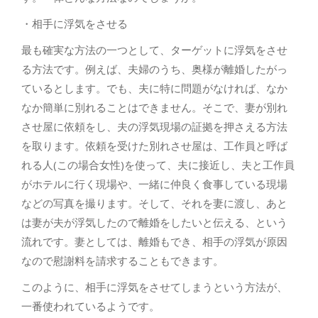
・相手に浮気をさせる
最も確実な方法の一つとして、ターゲットに浮気をさせ
る方法です。例えば、夫婦のうち、奥様が離婚したがっ
ているとします。でも、夫に特に問題がなければ、なか
なか簡単に別れることはできません。そこで、妻が別れ
させ屋に依頼をし、夫の浮気現場の証拠を押さえる方法
を取ります。依頼を受けた別れさせ屋は、工作員と呼ば
れる人(この場合女性)を使って、夫に接近し、夫と工作員
がホテルに行く現場や、一緒に仲良く食事している現場
などの写真を撮ります。そして、それを妻に渡し、あと
は妻が夫が浮気したので離婚をしたいと伝える、という
流れです。妻としては、離婚もでき、相手の浮気が原因
なので慰謝料を請求することもできます。
このように、相手に浮気をさせてしまうという方法が、
一番使われているようです。