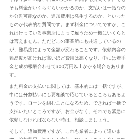
そも料金がいくらぐらいかかるのか、支払いは一括なの
か分割可能なのか、追加費用は発生するのか、といった
ものが代表的な質問です。まず料金についてですが、こ
れは行っている事業所によって違うため一概にいくらと
は言えません。ただどこの事業所にも共通しているの
が、難易度によって金額が変わることです。依頼内容の
難易度が高ければ高いほど費用は高くなり、中には着手
金と成功報酬合わせて300万円以上かかる場合もありま
す。
また料金の支払いに関しては、基本的には一括ですが、
中には分割払いにも要相談で応じているところもあるよ
うです。ローンを組むことになるため、できれば一括で
支払いたいところですが、お金がなく、それでも緊急に
依頼しなければならない時は、相談しましょう。
そして、追加費用ですが、これも業者によって違いま