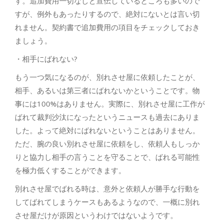
す。追加費用一切なしと宣伝しているところも多いので
すが、例外もあったりするので、絶対にないとは言い切
れません。契約書で追加費用の項目をチェックしておき
ましょう。
・相手にばれない?
もう一つ気になるのが、別れさせ屋に依頼したことが、
相手、あるいは第三者にばれないかということです。物
事には100%はありません。実際に、別れさせ屋に工作が
ばれて裁判沙汰になったというニュースも過去にありま
した。よって絶対にばれないということはありません。
ただ、腕の良い別れさせ屋に依頼をし、依頼人もしっか
りと協力し相手の言うことを守ることで、ばれる可能性
を極力低くすることができます。
別れさせ屋でばれる時は、意外と依頼人が勝手な行動を
してばれてしまうケースもあるようなので、一概に別れ
させ屋だけが原因というわけではないようです。