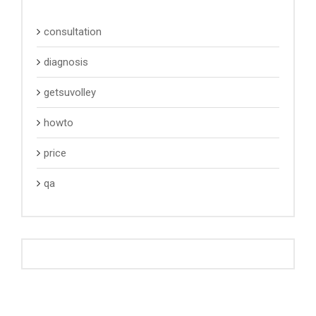
consultation
diagnosis
getsuvolley
howto
price
qa