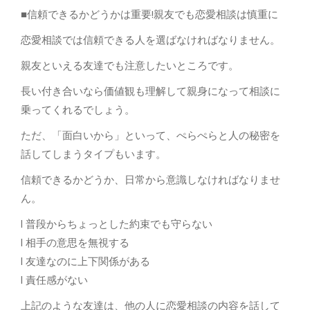
■信頼できるかどうかは重要!親友でも恋愛相談は慎重に
恋愛相談では信頼できる人を選ばなければなりません。
親友といえる友達でも注意したいところです。
長い付き合いなら価値観も理解して親身になって相談に
乗ってくれるでしょう。
ただ、「面白いから」といって、ぺらぺらと人の秘密を
話してしまうタイプもいます。
信頼できるかどうか、日常から意識しなければなりませ
ん。
l 普段からちょっとした約束でも守らない
l 相手の意思を無視する
l 友達なのに上下関係がある
l 責任感がない
上記のような友達は、他の人に恋愛相談の内容を話して