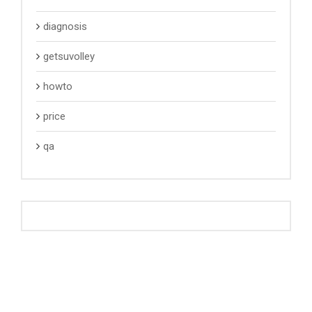
diagnosis
getsuvolley
howto
price
qa