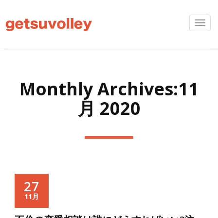
Toggl
navig
Monthly Archives:11
月 2020
27
11月