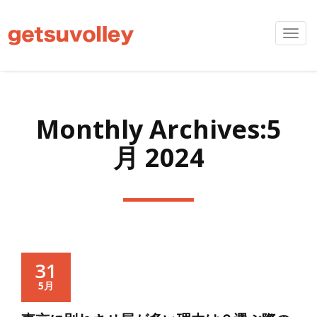
Toggl
navig
Monthly Archives:5
月 2024
31
5月