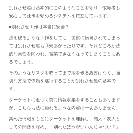
別れさせ屋は基本的にこのようなことを守り、依頼者も
安心して仕事を頼めるシステムを確立しています。
■別れさせ工作は本当に安全？
法を破るような工作をしても、警察に摘発されてしまっ
ては別れさせ屋も商売あがったりです。それどころか法
的な責任を問われ、営業できなくなってしまうこともあ
るでしょう。
そのようなリスクを取ってまで法を破る必要はなく、適
切な方法で依頼を遂行することが別れさせ屋の基本で
す。
ターゲットに近づく前に情報収集をすることもあります
が、こちらも法に触れるような内容は一切ありません。
集めた情報をもとにターゲットを理解し、知人・友人と
しての関係を深め、「別れたほうがいいんじゃない？」