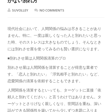
かない別れ方
SUVOLLEY
NO COMMENTS
現代社会において、人間関係の悩みは尽きることがあり
ません。特に、一度は親しくなった人と別れたいと思っ
た時、そのストレスは大きなものでしょう。そんなとき
には別れさせ屋を使ってみるのも賢い選択になります。
■別れさせ屋は人間関係清算のプロ
別れさせ屋は人間関係を清算することが得意な業者で
す。「恋人と別れたい」「浮気相手と別れたい」など、
恋愛関係の清算を依頼することもできます。
人間関係を清算するといっても、ターゲットに直接「依
頼人と別れてください」と言うわけではありません。タ
ーゲットとさりげなく親しくなり、世間話を重ね、深い
話ができる関係性を築いてから少しずつ本題に入りま