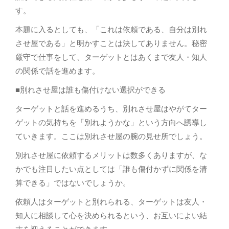
す。
本題に入るとしても、「これは依頼である、自分は別れ
させ屋である」と明かすことは決してありません。秘密
厳守で仕事をして、ターゲットとはあくまで友人・知人
の関係で話を進めます。
■別れさせ屋は誰も傷付けない選択ができる
ターゲットと話を進めるうち、別れさせ屋はやがてター
ゲットの気持ちを「別れようかな」という方向へ誘導し
ていきます。ここは別れさせ屋の腕の見せ所でしょう。
別れさせ屋に依頼するメリットは数多くありますが、な
かでも注目したい点としては「誰も傷付かずに関係を清
算できる」ではないでしょうか。
依頼人はターゲットと別れられる、ターゲットは友人・
知人に相談して心を決められるという、お互いによい結