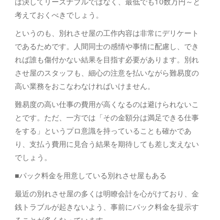
は決してリーズナブルではなく、最低でも10数万円～と
考えておくべきでしょう。
というのも、別れさせ屋の工作内容は非常にデリケート
であるためです。人間同士の感情や事情に配慮し、でき
れば誰も傷付かない結果を目指す必要があります。別れ
させ屋のスタッフも、細心の注意を払いながら難易度の
高い業務をおこなわなければいけません。
難易度の高い仕事の費用が高くなるのは避けられないこ
とです。ただ、一方では「その金額分は満足できる仕事
をする」というプロ意識を持っていることも確かであ
り、支払う費用に見合う結果を期待しても差し支えない
でしょう。
■パック料金を用意している別れさせ屋もある
最近の別れさせ屋の多くは明瞭会計を心がけており、金
銭トラブルが起きないよう、事前にパック料金を提示す