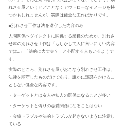
れさせ屋というとどことなくアウトローなイメージを持
つかもしれませんが、実際は健全な工作ばかりです。
■別れさせ工作は法を遵守した内容のみ
人間関係へダイレクトに関係する業種のためか、別れさ
せ屋の別れさせ工作は「もしかして人に言いにくい内容
では…」「法的に大丈夫？」と心配する人もいるようで
す。
実際のところ、別れさせ屋がおこなう別れさせ工作は、
法律を順守したものだけであり、誰かに迷惑をかけるこ
ともない健全な内容です。
・ターゲットとは友人や知人の関係になることが多い
・ターゲットと偽りの恋愛関係になることはない
・金銭トラブルや法的トラブルが起きないように注意し
ている