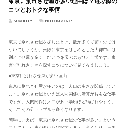
東京に別れさせ屋が多い理由は？選ぶ際の
コツとおトクな事情
SUVOLLEY
NO COMMENTS
東京で別れさせ屋を探したとき、数が多くて驚くのでは
ないでしょうか。実際に東京をはじめとした大都市には
別れさせ屋が多く、ひとつを選ぶのもひと苦労です。東
京で別れさせ屋を探すコツについて見てみましょう。
■東京に別れさせ屋が多い理由
東京に別れさせ屋が多いのは、人口の多さが関係してい
ます。別れさせ屋といえば人間関係の清算がおもな仕事
ですが、人間関係は人口が多い場所ほど結ばれやすく、
そしてその分トラブルも多くなります。
簡単にいえば「東京は別れさせ屋の仕事が多い」という
ことです。仕事が多ければ起業する人も多くなり、結果