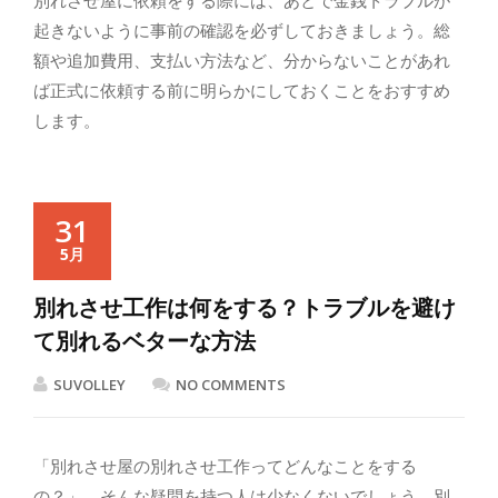
別れさせ屋に依頼をする際には、あとで金銭トラブルが
起きないように事前の確認を必ずしておきましょう。総
額や追加費用、支払い方法など、分からないことがあれ
ば正式に依頼する前に明らかにしておくことをおすすめ
します。
31
5月
別れさせ工作は何をする？トラブルを避け
て別れるベターな方法
SUVOLLEY
NO COMMENTS
「別れさせ屋の別れさせ工作ってどんなことをする
の？」。そんな疑問を持つ人は少なくないでしょう。別