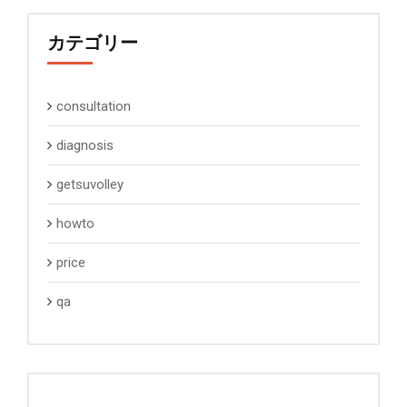
カテゴリー
consultation
diagnosis
getsuvolley
howto
price
qa