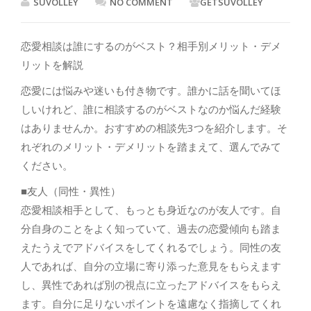
SUVOLLEY
NO COMMENT
GETSUVOLLEY
恋愛相談は誰にするのがベスト？相手別メリット・デメ
リットを解説
恋愛には悩みや迷いも付き物です。誰かに話を聞いてほ
しいけれど、誰に相談するのがベストなのか悩んだ経験
はありませんか。おすすめの相談先3つを紹介します。そ
れぞれのメリット・デメリットを踏まえて、選んでみて
ください。
■友人（同性・異性）
恋愛相談相手として、もっとも身近なのが友人です。自
分自身のことをよく知っていて、過去の恋愛傾向も踏ま
えたうえでアドバイスをしてくれるでしょう。同性の友
人であれば、自分の立場に寄り添った意見をもらえます
し、異性であれば別の視点に立ったアドバイスをもらえ
ます。自分に足りないポイントを遠慮なく指摘してくれ